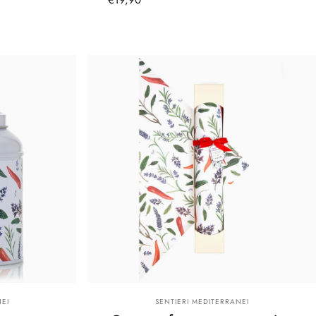
Fornitore:
EI
SENTIERI MEDITERRANEI