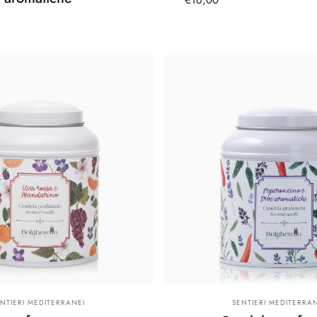
rnitore:
Fornitore:
ENTIERI MEDITERRANEI
SENTIERI MEDITERRAN