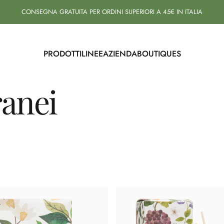
CONSEGNA GRATUITA PER ORDINI SUPERIORI A 45€ IN ITALIA
PRODOTTI
LINEE
AZIENDA
BOUTIQUES
PRODOTTI
LINEE
AZIENDA
BOUTIQUES
anei