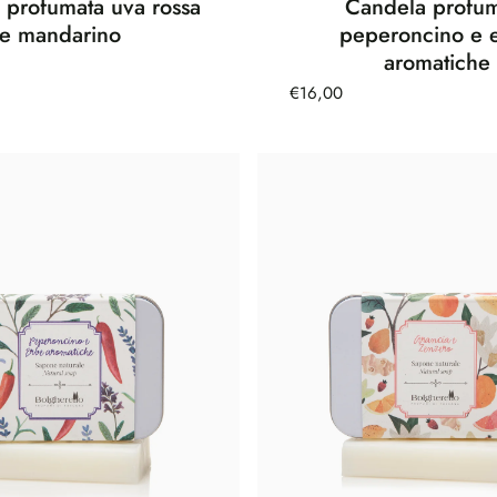
 profumata uva rossa
Candela profu
e mandarino
peperoncino e 
aromatiche
€16,00