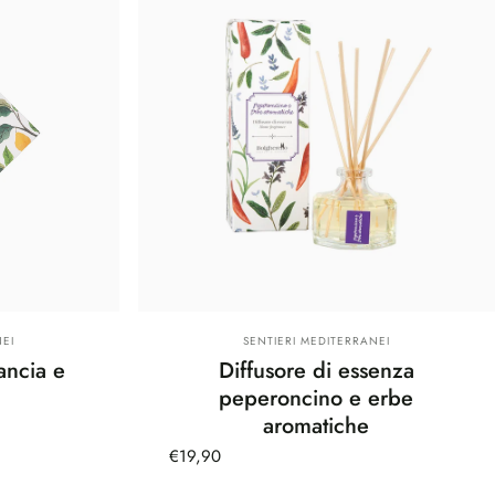
Fornitore:
EI
SENTIERI MEDITERRANEI
ancia e
Diffusore di essenza
peperoncino e erbe
aromatiche
€19,90