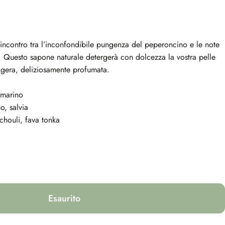
incontro tra l’inconfondibile pungenza del peperoncino e le note
.
Questo sapone naturale detergerà con dolcezza la vostra pelle
ggera, deliziosamente profumata.
smarino
o, salvia
chouli, fava tonka
Esaurito