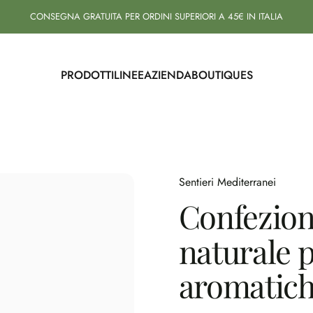
CONSEGNA GRATUITA PER ORDINI SUPERIORI A 45€ IN ITALIA
PRODOTTI
LINEE
AZIENDA
BOUTIQUES
PRODOTTI
LINEE
AZIENDA
BOUTIQUES
Sentieri Mediterranei
Confezio
naturale
p
aromatic