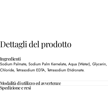
Dettagli
del
prodotto
Ingredienti
Sodium Palmate, Sodium Palm Kernelate, Aqua (Water), Glycerin,
Chloride, Tetrasodium EDTA, Tetrasodium Etidronate.
Modalità di utilizzo ed avvertenze
Spedizione e resi