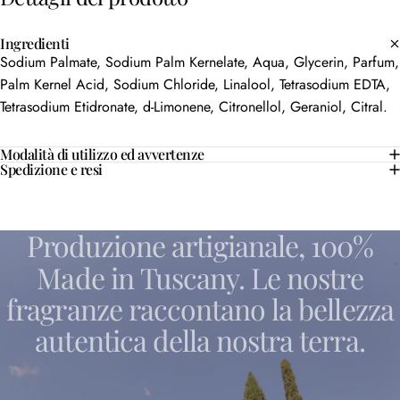
Ingredienti
Sodium Palmate, Sodium Palm Kernelate, Aqua, Glycerin, Parfum,
Palm Kernel Acid, Sodium Chloride, Linalool, Tetrasodium EDTA,
Tetrasodium Etidronate, d-Limonene, Citronellol, Geraniol, Citral.
Modalità di utilizzo ed avvertenze
Spedizione e resi
Produzione
artigianale,
100%
Made
in
Tuscany.
Le
nostre
fragranze
raccontano
la
bellezza
autentica
della
nostra
terra.