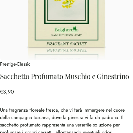
Prestige-Classic
Sacchetto
Profumato
Muschio
e
Ginestrino
€3,90
Una fragranza floreale fresca, che vi farà immergere nel cuore
della campagna toscana, dove la ginestra vi fa da padrona. Il
sacchetto profumato rappresenta una versatile soluzione per
profumare i propri cassetti, allontanando eventuali odori