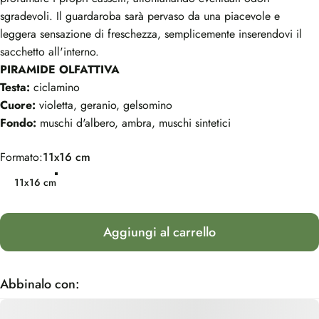
sgradevoli. Il guardaroba sarà pervaso da una piacevole e
leggera sensazione di freschezza, semplicemente inserendovi il
sacchetto all'interno.
PIRAMIDE OLFATTIVA
Testa:
ciclamino
Cuore:
violetta, geranio, gelsomino
Fondo:
muschi d'albero, ambra, muschi sintetici
Formato
Formato:
11x16 cm
11x16 cm
Aggiungi al carrello
Abbinalo con: