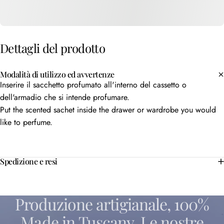
Dettagli
del
prodotto
Modalità di utilizzo ed avvertenze
Inserire il sacchetto profumato all'interno del cassetto o
dell'armadio che si intende profumare.
Put the scented sachet inside the drawer or wardrobe you would
like to perfume.
Spedizione e resi
Produzione
artigianale,
100%
Made
in
Tuscany.
Le
nostre