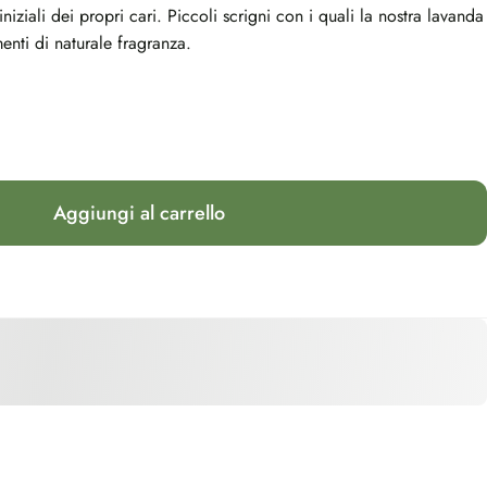
niziali dei propri cari. Piccoli scrigni con i quali la nostra lavanda
nti di naturale fragranza.
Aggiungi al carrello