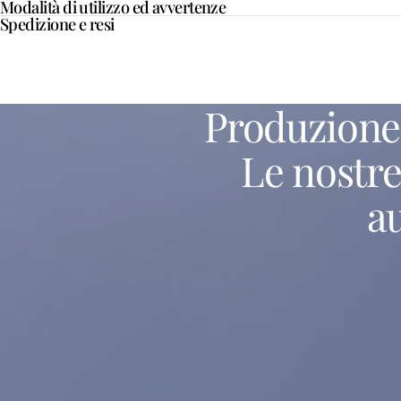
Modalità di utilizzo ed avvertenze
Spedizione e resi
Produzione
Le
nostr
a