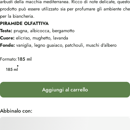
arbusti della macchia mediterranea. Ricco di note delicate, questo
prodotto può essere utilizzato sia per profumare gli ambiente che
per la biancheria.
PIRAMIDE OLFATTIVA
Testa:
prugna, albicocca, bergamotto
Cuore:
elicriso, mughetto, lavanda
Fondo:
vaniglia, legno guaiaco, patchouli, muschi d'albero
Formato
Formato:
185 ml
185 ml
Aggiungi al carrello
Abbinalo con: