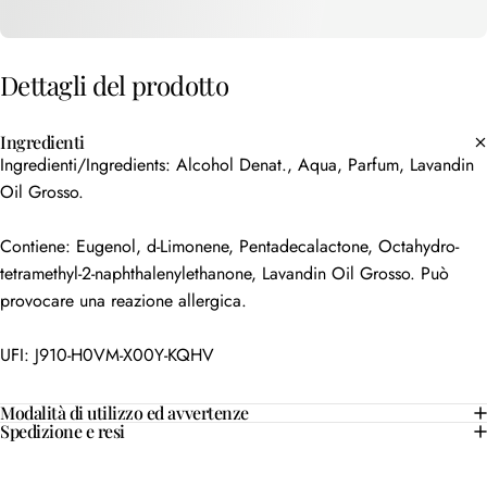
Dettagli
del
prodotto
Ingredienti
Ingredienti/Ingredients: Alcohol Denat., Aqua, Parfum, Lavandin
Oil Grosso.
Contiene: Eugenol, d-Limonene, Pentadecalactone, Octahydro-
tetramethyl-2-naphthalenylethanone, Lavandin Oil Grosso. Può
provocare una reazione allergica.
UFI: J910-H0VM-X00Y-KQHV
Modalità di utilizzo ed avvertenze
Spedizione e resi