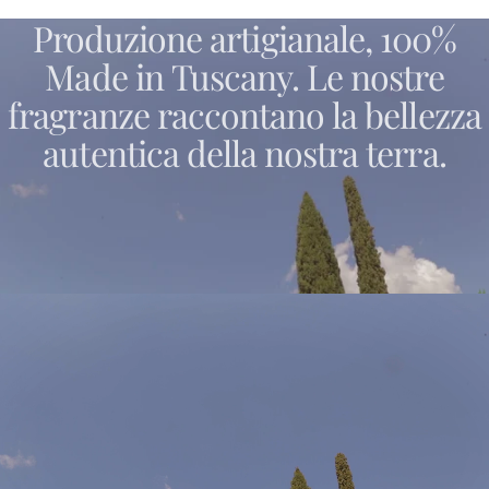
Produzione
artigianale,
100%
Made
in
Tuscany.
Le
nostre
fragranze
raccontano
la
bellezza
autentica
della
nostra
terra.