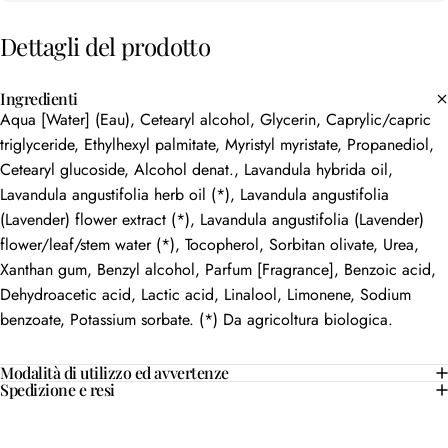
Dettagli
del
prodotto
Ingredienti
Aqua [Water] (Eau), Cetearyl alcohol, Glycerin, Caprylic/capric
triglyceride, Ethylhexyl palmitate, Myristyl myristate, Propanediol,
Cetearyl glucoside, Alcohol denat., Lavandula hybrida oil,
Lavandula angustifolia herb oil (*), Lavandula angustifolia
(Lavender) flower extract (*), Lavandula angustifolia (Lavender)
flower/leaf/stem water (*), Tocopherol, Sorbitan olivate, Urea,
Xanthan gum, Benzyl alcohol, Parfum [Fragrance], Benzoic acid,
Dehydroacetic acid, Lactic acid, Linalool, Limonene, Sodium
benzoate, Potassium sorbate. (*) Da agricoltura biologica.
Modalità di utilizzo ed avvertenze
Spedizione e resi