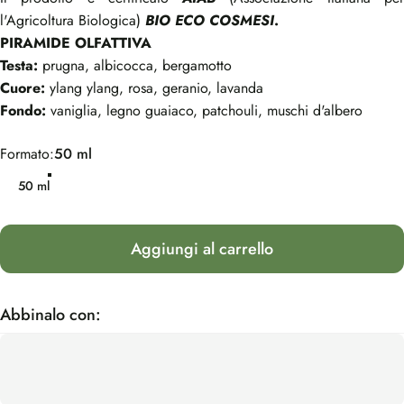
l'Agricoltura Biologica)
BIO ECO COSMESI
.
PIRAMIDE OLFATTIVA
Testa:
prugna, albicocca, bergamotto
Cuore:
ylang ylang, rosa, geranio, lavanda
Fondo:
vaniglia, legno guaiaco, patchouli, muschi d'albero
Formato
Formato:
50 ml
50 ml
Aggiungi al carrello
Abbinalo con: