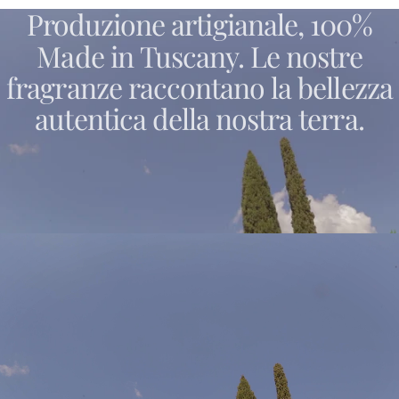
Produzione
artigianale,
100%
Made
in
Tuscany.
Le
nostre
fragranze
raccontano
la
bellezza
autentica
della
nostra
terra.