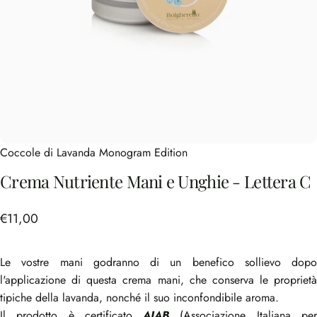
Coccole di Lavanda Monogram Edition
Crema
Nutriente
Mani
e
Unghie
-
Lettera
C
€11,00
Le vostre mani godranno di un benefico sollievo dopo
l'applicazione di questa crema mani, che conserva le proprietà
tipiche della lavanda, nonché il suo inconfondibile aroma.
Il prodotto è certificato
AIAB
(Associazione Italiana pe