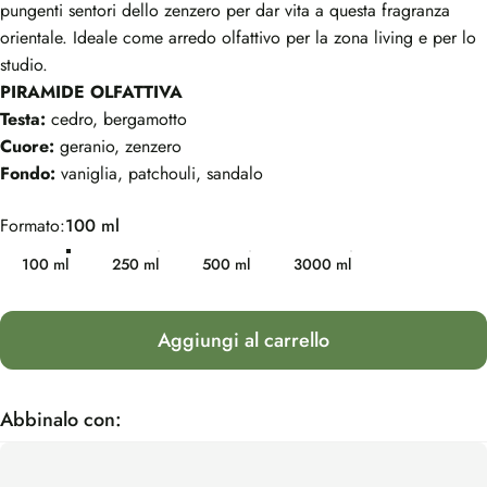
pungenti sentori dello zenzero per dar vita a questa fragranza
orientale. Ideale come arredo olfattivo per la zona living e per lo
studio.
PIRAMIDE OLFATTIVA
Testa:
cedro, bergamotto
Cuore:
geranio, zenzero
Fondo:
vaniglia, patchouli, sandalo
Formato
Formato:
100 ml
100 ml
250 ml
500 ml
3000 ml
Aggiungi al carrello
Abbinalo con: