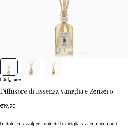
I Bolgheresi
Diffusore
di
Essenza
Vaniglia
e
Zenzero
€19,90
Le dolci ed avvolgenti note della vaniglia si accordano con i