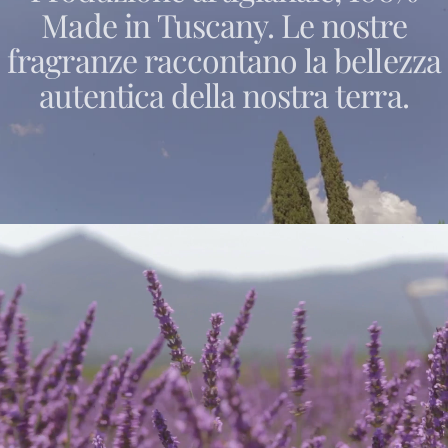
Made
in
Tuscany.
Le
nostre
fragranze
raccontano
la
bellezza
autentica
della
nostra
terra.