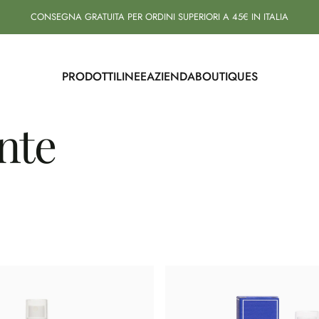
CONSEGNA GRATUITA PER ORDINI SUPERIORI A 45€ IN ITALIA
PRODOTTI
LINEE
AZIENDA
BOUTIQUES
PRODOTTI
LINEE
AZIENDA
BOUTIQUES
nte