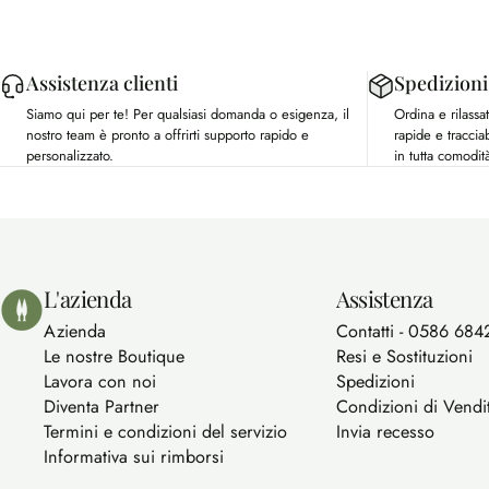
Assistenza clienti
Spedizioni
Siamo qui per te! Per qualsiasi domanda o esigenza, il
Ordina e rilass
nostro team è pronto a offrirti supporto rapido e
rapide e tracciab
personalizzato.
in tutta comodit
Bolgherello - Profumi di Toscana
L'azienda
Assistenza
Azienda
Contatti - 0586 684
Le nostre Boutique
Resi e Sostituzioni
Lavora con noi
Spedizioni
Diventa Partner
Condizioni di Vendi
Termini e condizioni del servizio
Invia recesso
Informativa sui rimborsi