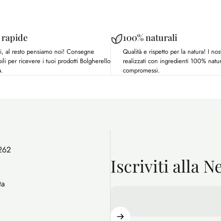
 rapide
100% naturali
ati, al resto pensiamo noi! Consegne
Qualità e rispetto per la natura! I nos
ili per ricevere i tuoi prodotti Bolgherello
realizzati con ingredienti 100% natur
à.
compromessi.
262
Iscriviti alla 
ta